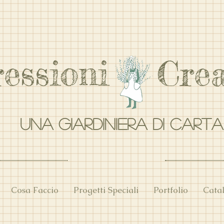
ressioni Crea
UNA GIARDINIERA DI CART
Cosa Faccio
Progetti Speciali
Portfolio
Cata