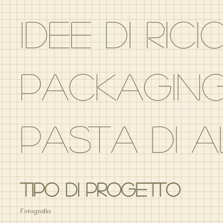
IDEE DI RIC
PACKAGIN
PASTA DI 
Tipo di progetto
Fotografia