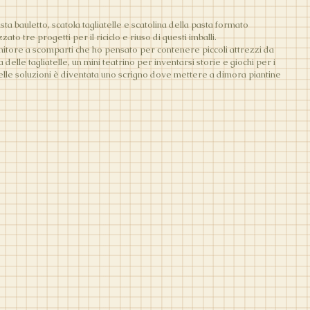
ta bauletto, scatola tagliatelle e scatolina della pasta formato
to tre progetti per il riciclo e riuso di questi imballi.
enitore a scomparti che ho pensato per contenere piccoli attrezzi da
a delle tagliatelle, un mini teatrino per inventarsi storie e giochi per i
elle soluzioni è diventata uno scrigno dove mettere a dimora piantine