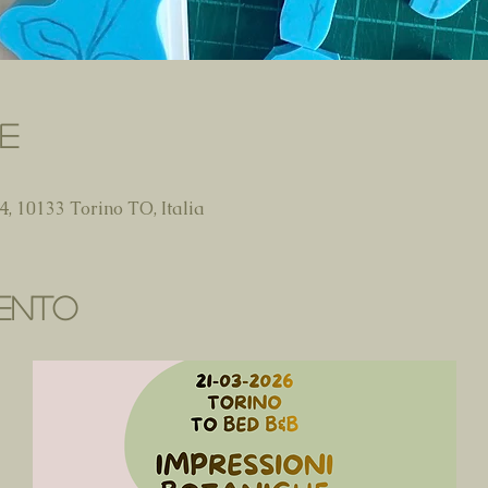
de
, 10133 Torino TO, Italia
vento