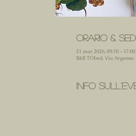
Orario & Se
21 mar 2026, 09:30 – 17:00
B&B TObed, Via Argonne, 4
Info sull'e