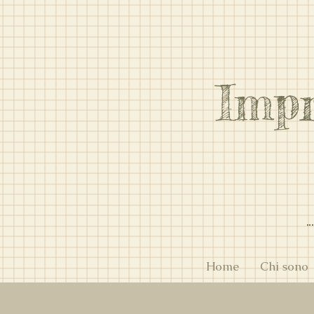
Imp
Home
Chi sono