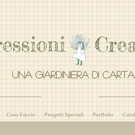
ressioni Crea
UNA GIARDINIERA DI CART
Cosa Faccio
Progetti Speciali
Portfolio
Cata