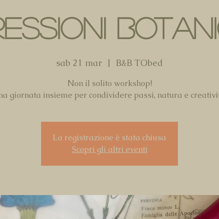
RESSIONI BOTAN
sab 21 mar
  |  
B&B TObed
Non il solito workshop!
a giornata insieme per condividere passi, natura e creativi
La registrazione è stata chiusa
Scopri gli altri eventi