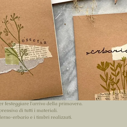
r festeggiare l'arrivo della primavera.
nsiva di tutti i materiali.
erno-erbario e i timbri realizzati.